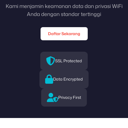
Kami menjamin keamanan data dan privasi WiFi
Anda dengan standar tertinggi
Daftar Sekarang
SSL Protected
Data Encrypted
Privacy First