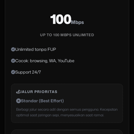
100
Mbps
UP TO 100 MBPS UNLIMITED
Unlimited tanpa FUP
Cocok: browsing, WA, YouTube
Support 24/7
JALUR PRIORITAS
Standar (Best Effort)
Berbagi jalur secara adil dengan semua pengguna. Kecepatan
optimal saat jaringan sepi, menyesuaikan saat ramai.