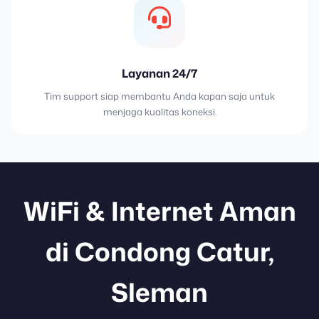
Layanan 24/7
Tim support siap membantu Anda kapan saja untuk
menjaga kualitas koneksi.
WiFi & Internet Aman
di Condong Catur,
Sleman