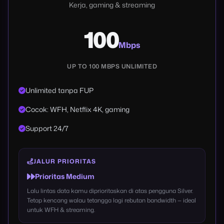
Kerja, gaming & streaming
100
Mbps
UP TO 100 MBPS UNLIMITED
Unlimited tanpa FUP
Cocok: WFH, Netflix 4K, gaming
Support 24/7
JALUR PRIORITAS
Prioritas Medium
Lalu lintas data kamu diprioritaskan di atas pengguna Silver.
Tetap kencang walau tetangga lagi rebutan bandwidth — ideal
untuk WFH & streaming.