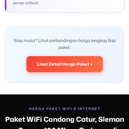
server critical.
Siap mulai? Lihat perbandingan harga lengkap tiap
paket.
Lihat Detail Harga Paket ↓
HARGA PAKET WIFI & INTERNET
Paket WiFi Condong Catur, Sleman