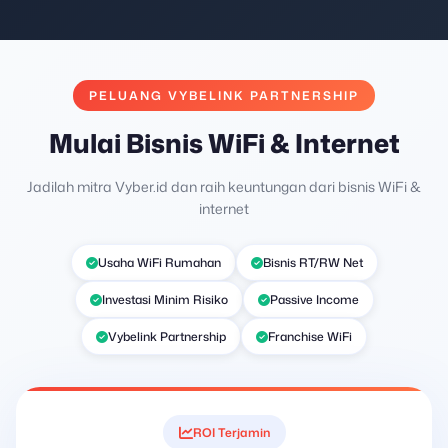
PELUANG VYBELINK PARTNERSHIP
Mulai Bisnis WiFi & Internet
Jadilah mitra Vyber.id dan raih keuntungan dari bisnis WiFi &
internet
Usaha WiFi Rumahan
Bisnis RT/RW Net
Investasi Minim Risiko
Passive Income
Vybelink Partnership
Franchise WiFi
ROI Terjamin