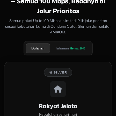
— Semua 100 Mbps, Bedanya di
Jalur Prioritas
Semua paket Up to 100 Mbps unlimited. Pilih jalur prioritas
sesuai kebutuhan kamu di Condong Catur, Sleman dan sekitar
AMIKOM.
Bulanan
Tahunan
Hemat 10%
🥈 SILVER
Rakyat Jelata
Kebutuhan sehari-hari