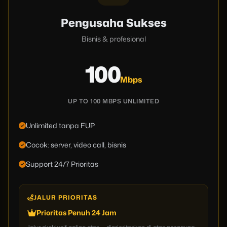
Pengusaha Sukses
Bisnis & profesional
100
Mbps
UP TO 100 MBPS UNLIMITED
Unlimited tanpa FUP
Cocok: server, video call, bisnis
Support 24/7 Prioritas
JALUR PRIORITAS
Prioritas Penuh 24 Jam