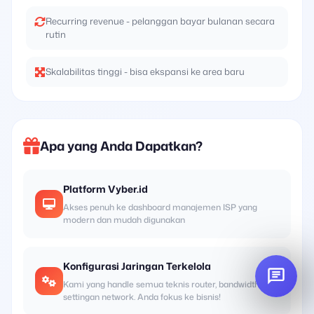
Recurring revenue - pelanggan bayar bulanan secara
rutin
Skalabilitas tinggi - bisa ekspansi ke area baru
Apa yang Anda Dapatkan?
Platform Vyber.id
Akses penuh ke dashboard manajemen ISP yang
modern dan mudah digunakan
Konfigurasi Jaringan Terkelola
Kami yang handle semua teknis router, bandwidth, dan
settingan network. Anda fokus ke bisnis!