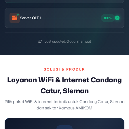
Server OLT 1
100%
Last updated:
Gagal memuat
SOLUSI & PRODUK
Layanan WiFi & Internet Condong
Catur, Sleman
Pilih paket WiFi & internet terbaik untuk Condong Catur, Sleman
dan sekitar Kampus AMIKOM