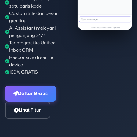
satu baris kode
Custom title dan pesan
greeting
AI Assistant melayani
pengunjung 24/7
Terintegrasi ke Unified
Inbox CRM
Responsive di semua
device
100% GRATIS
Daftar Gratis
Lihat Fitur