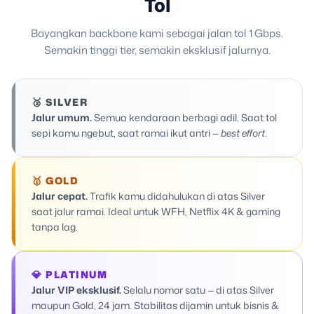
Tol
Bayangkan backbone kami sebagai jalan tol 1 Gbps.
Semakin tinggi tier, semakin eksklusif jalurnya.
🥈 SILVER
Jalur umum.
Semua kendaraan berbagi adil. Saat tol
sepi kamu ngebut, saat ramai ikut antri —
best effort
.
🥇 GOLD
Jalur cepat.
Trafik kamu didahulukan di atas Silver
saat jalur ramai. Ideal untuk WFH, Netflix 4K & gaming
tanpa lag.
💎 PLATINUM
Jalur VIP eksklusif.
Selalu nomor satu — di atas Silver
maupun Gold, 24 jam. Stabilitas dijamin untuk bisnis &