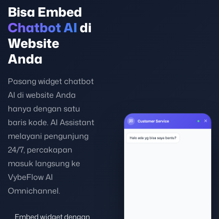
Bisa Embed
Chatbot AI
di
Website
Anda
Pasang widget chatbot
AI di website Anda
hanya dengan satu
baris kode. AI Assistant
melayani pengunjung
24/7, percakapan
masuk langsung ke
VybeFlow AI
Omnichannel.
Embed widget dengan